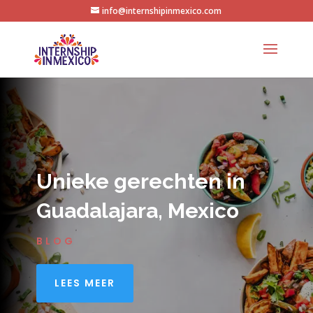
info@internshipinmexico.com
Unieke gerechten in
Guadalajara, Mexico
BLOG
LEES MEER