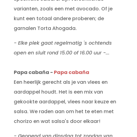
varianten, zoals een met avocado. Of je
kunt een totaal andere proberen; de
garnalen Torta Ahogada.
- Elke plek gaat regelmatig 's ochtends
open en sluit rond 15.00 of 16.00 uur -...
Papa cabaña -
Papa cabaña
Een heerlijk gerecht als je van vlees en
aardappel houdt. Het is een mix van
gekookte aardappel, vlees naar keuze en
salsa. We raden aan om het te eten met
chorizo en wat salsa's door elkaar!
- Geopend van dinsdag tot zondag van