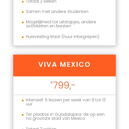
Totaal 3 weken
Samen met andere studenten
Mogelijkheid tot uitstapjes, andere
activiteiten en feesten
Huisvesting klaar (huur inbegrepen)
VIVA MEXICO
799,-
€
Intensief: 5 lessen per week van 9 tot 13
uur
Ter plaatse in Guadalajara: de op een
na grootste stad van Mexico
Totaal 2 weken