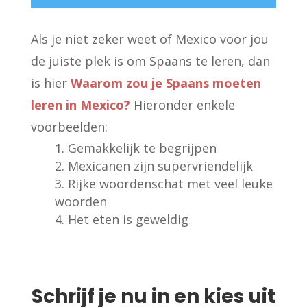
Als je niet zeker weet of Mexico voor jou
de juiste plek is om Spaans te leren, dan
is hier
Waarom zou je Spaans moeten
leren in Mexico?
Hieronder enkele
voorbeelden:
Gemakkelijk te begrijpen
Mexicanen zijn supervriendelijk
Rijke woordenschat met veel leuke
woorden
Het eten is geweldig
Schrijf je nu in en kies uit