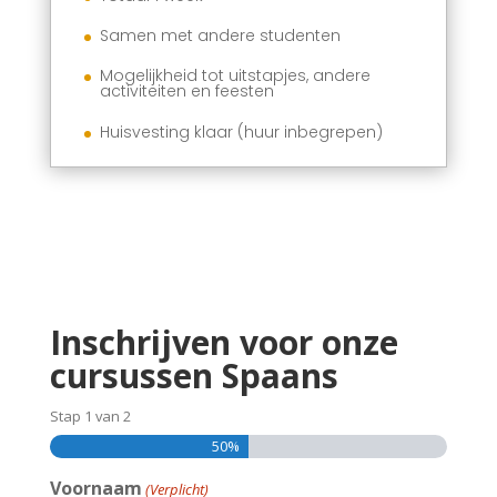
Samen met andere studenten
Mogelijkheid tot uitstapjes, andere
activiteiten en feesten
Huisvesting klaar (huur inbegrepen)
Inschrijven voor onze
cursussen Spaans
Stap
1
van
2
50%
Voornaam
(Verplicht)