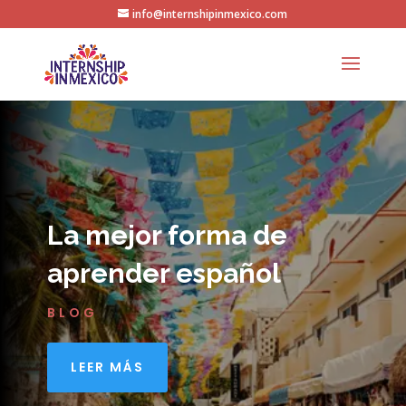
info@internshipinmexico.com
La mejor forma de
aprender español
BLOG
LEER MÁS