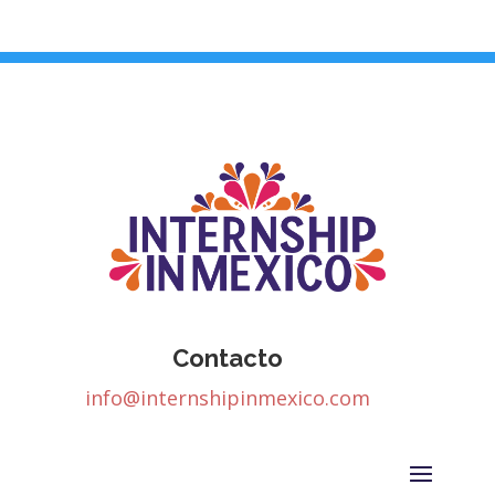
Contacto
info@internshipinmexico.com