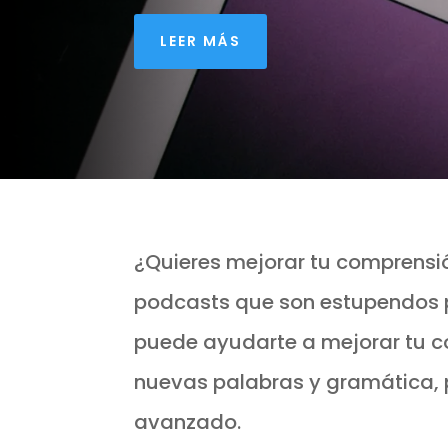
LEER MÁS
¿Quieres mejorar tu comprensió
podcasts que son estupendos 
puede ayudarte a mejorar tu c
nuevas palabras y gramática, p
avanzado.