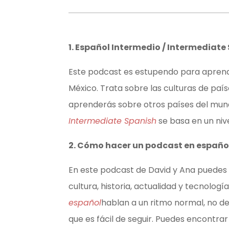
1. Español Intermedio / Intermediate
Este podcast es estupendo para aprend
México. Trata sobre las culturas de pa
aprenderás sobre otros países del mun
Intermediate Spanish
se basa en un niv
2. Cómo hacer un podcast en españo
En este podcast de David y Ana puedes
cultura, historia, actualidad y tecnologí
español
hablan a un ritmo normal, no d
que es fácil de seguir. Puedes encontra