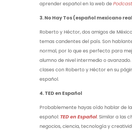
aprender español en la web de
Podcast
3. No Hay Tos (español mexicano rea
Roberto y Héctor, dos amigos de México
temas candentes del país. Son hablante
normal, por lo que es perfecto para mej
alumno de nivel intermedio o avanzado.
clases con Roberto y Héctor en su pág
español.
4. TED en Español
Probablemente hayas oído hablar de las
español:
TED en Español
. Similar a las
negocios, ciencia, tecnología y creativ