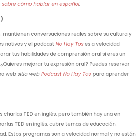
 sobre cómo hablar en español
.
l)
, mantienen conversaciones reales sobre su cultura y
s nativos y el podcast
No Hay Tos
es a velocidad
orar tus habilidades de comprensión oral si eres un
 ¿Quieres mejorar tu expresión oral? Puedes reservar
ina web
sitio web
Podcast No Hay Tos
para aprender
 charlas TED en inglés, pero también hay una en
 charlas TED en inglés, cubre temas de educación,
idad. Estos programas son a velocidad normal y no están