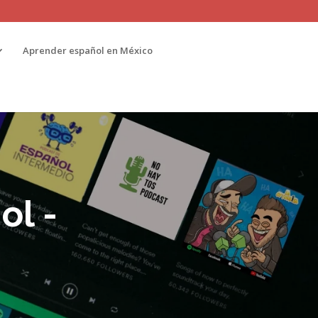
Aprender español en México
ol -