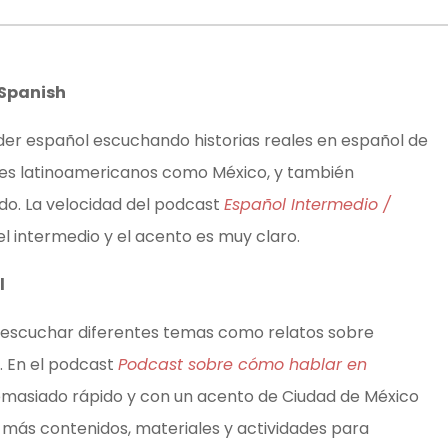
 Spanish
er español escuchando historias reales en español de
íses latinoamericanos como México, y también
do. La velocidad del podcast
Español Intermedio /
el intermedio y el acento es muy claro.
l
 escuchar diferentes temas como relatos sobre
a. En el podcast
Podcast sobre cómo hablar en
emasiado rápido y con un acento de Ciudad de México
r más contenidos, materiales y actividades para