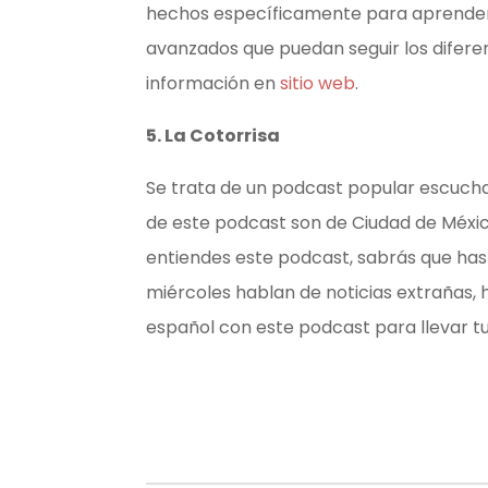
hechos específicamente para aprender 
avanzados que puedan seguir los difere
información en
sitio web
.
5. La Cotorrisa
Se trata de un podcast popular escuc
de este podcast son de Ciudad de México
entiendes este podcast, sabrás que has 
miércoles hablan de noticias extrañas,
español con este podcast para llevar t