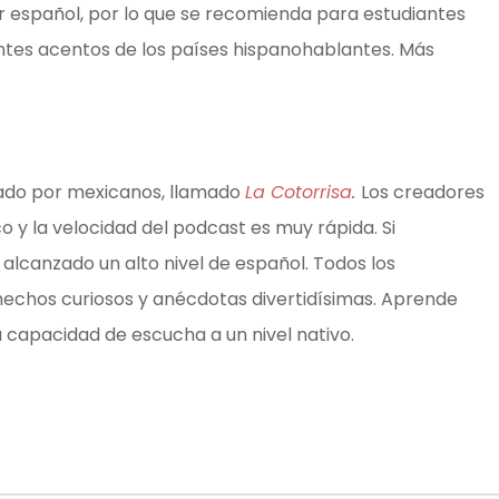
español, por lo que se recomienda para estudiantes
ntes acentos de los países hispanohablantes. Más
hado por mexicanos, llamado
La Cotorrisa
.
Los creadores
 y la velocidad del podcast es muy rápida. Si
alcanzado un alto nivel de español. Todos los
 hechos curiosos y anécdotas divertidísimas. Aprende
u capacidad de escucha a un nivel nativo.