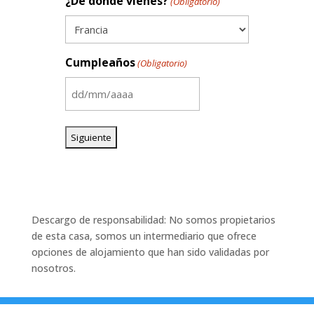
¿De dónde vienes?
(Obligatorio)
Cumpleaños
(Obligatorio)
DD
barra
MM
barra
AAAA
Descargo de responsabilidad: No somos propietarios
de esta casa, somos un intermediario que ofrece
opciones de alojamiento que han sido validadas por
nosotros.