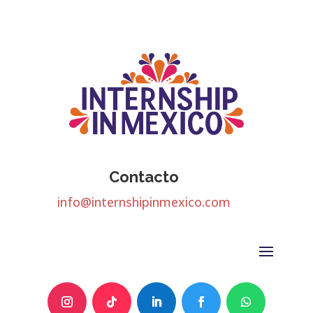
Contacto
info@internshipinmexico.com