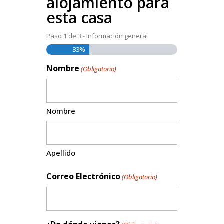
alojamiento para
esta casa
Paso
1
de
3
- Información general
33%
Nombre
(Obligatorio)
Nombre
Apellido
Correo Electrónico
(Obligatorio)