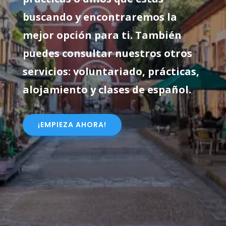
buscando y encontraremos la
mejor opción para ti. También
puedes consultar nuestros otros
servicios: voluntariado, prácticas,
alojamiento y clases de español.
¡EMPIEZA AHORA!