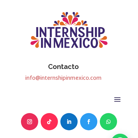
Contacto
info@internshipinmexico.com