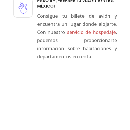
PASO 6 - ¡PREPARE TU VIAJE Y VENTE A
MÉXICO!
Consigue tu billete de avión y
encuentra un lugar donde alojarte.
Con nuestro
servicio de hospedaje
,
podemos proporcionarte
información sobre habitaciones y
departamentos en renta.