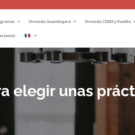
ogramas
Vivienda Guadalajara
Vivienda CDMX y Puebla
actanos!
a elegir unas práct