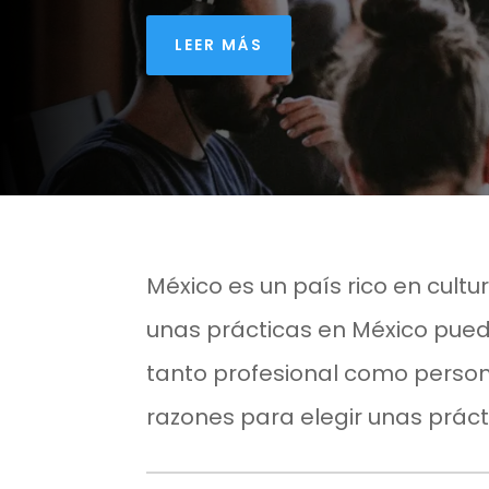
LEER MÁS
México es un país rico en cultur
unas prácticas en México pued
tanto profesional como person
razones para elegir unas prác