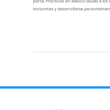
parte,
Prácticas en México
ayuda a los 
horizontes y desarrollarse personalmen