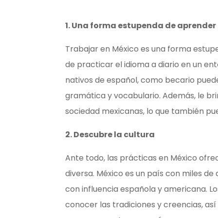
1. Una forma estupenda de aprender
Trabajar en México es una forma estup
de practicar el idioma a diario en un e
nativos de español, como becario puede
gramática y vocabulario. Además, le bri
sociedad mexicanas, lo que también pue
2. Descubre la cultura
Ante todo, las prácticas en México ofre
diversa. México es un país con miles de 
con influencia española y americana. L
conocer las tradiciones y creencias, as