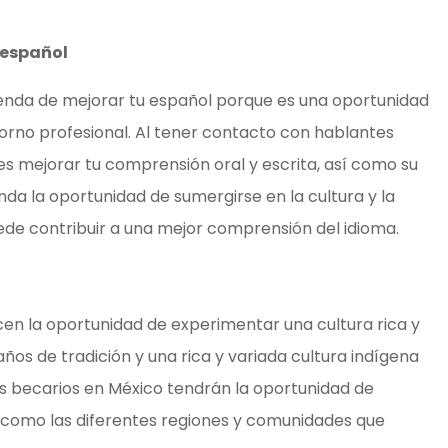
 español
enda de mejorar tu español porque es una oportunidad
ntorno profesional. Al tener contacto con hablantes
s mejorar tu comprensión oral y escrita, así como su
nda la oportunidad de sumergirse en la cultura y la
de contribuir a una mejor comprensión del idioma.
cen la oportunidad de experimentar una cultura rica y
años de tradición y una rica y variada cultura indígena
os becarios en México tendrán la oportunidad de
í como las diferentes regiones y comunidades que