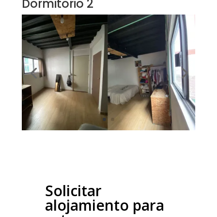
Dormitorio 2
Solicitar
alojamiento para