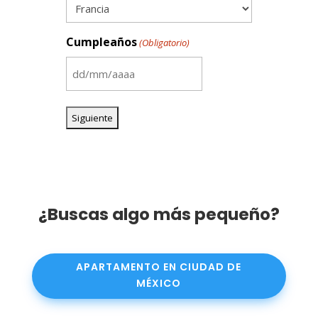
Cumpleaños
(Obligatorio)
DD
barra
MM
barra
AAAA
¿Buscas algo más pequeño?
APARTAMENTO EN CIUDAD DE
MÉXICO