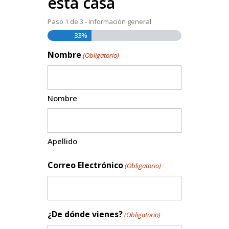
esta casa
Paso
1
de
3
- Información general
33%
Nombre
(Obligatorio)
Nombre
Apellido
Correo Electrónico
(Obligatorio)
¿De dónde vienes?
(Obligatorio)