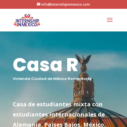
info@internshipinmexico.com
Casa R
Vivienda Ciudad de México Roma Norte
Casa de estudiantes mixta con
estudiantes internacionales de
Alemania, Países Bajos, México,