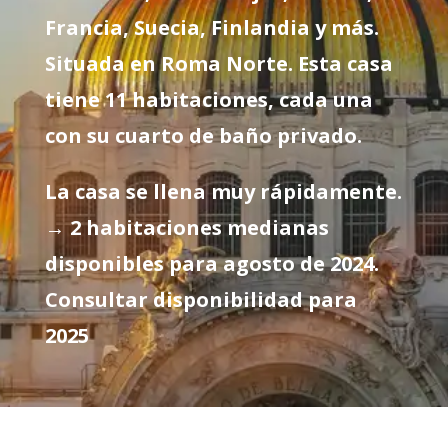
Francia, Suecia, Finlandia y más.
Situada en Roma Norte. Esta casa
tiene 11 habitaciones, cada una
con su cuarto de baño privado.
La casa se llena muy rápidamente.
→ 2 habitaciones medianas
disponibles para agosto de 2024.
Consultar disponibilidad para
2025