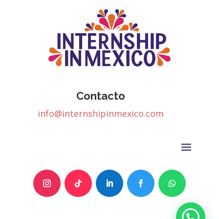
Contacto
info@internshipinmexico.com