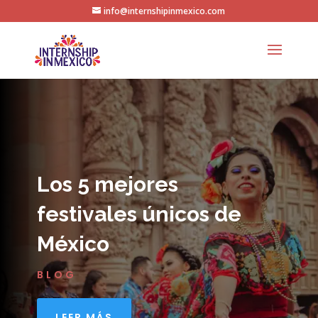
info@internshipinmexico.com
Los 5 mejores
festivales únicos de
México
BLOG
LEER MÁS