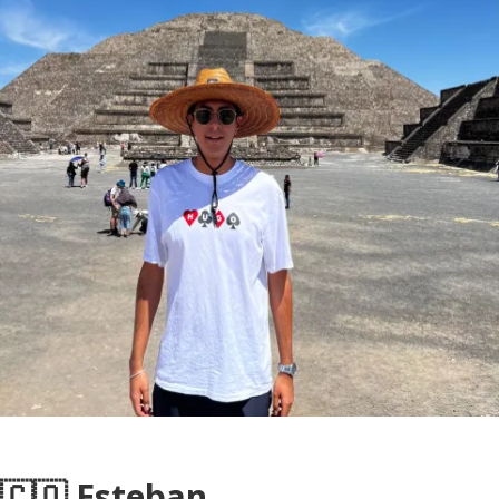
🇨🇴 Esteban