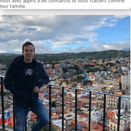
vous avez appris à les connaître, ils vous traitent comme
leur famille.