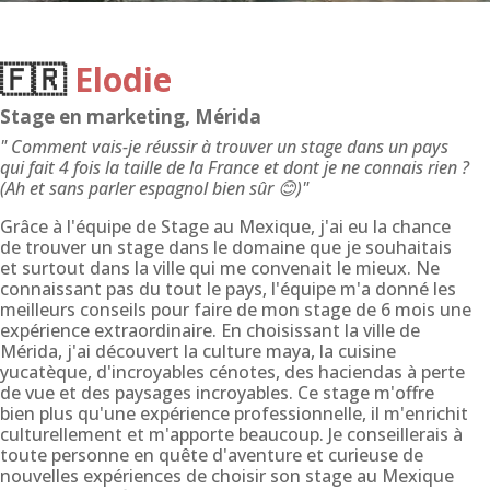
🇫🇷
Elodie
Stage en marketing, Mérida
" Comment vais-je réussir à trouver un stage dans un pays
qui fait 4 fois la taille de la France et dont je ne connais rien ?
(Ah et sans parler espagnol bien sûr 😊)"
Grâce à l'équipe de Stage au Mexique, j'ai eu la chance
de trouver un stage dans le domaine que je souhaitais
et surtout dans la ville qui me convenait le mieux. Ne
connaissant pas du tout le pays, l'équipe m'a donné les
meilleurs conseils pour faire de mon stage de 6 mois une
expérience extraordinaire. En choisissant la ville de
Mérida, j'ai découvert la culture maya, la cuisine
yucatèque, d'incroyables cénotes, des haciendas à perte
de vue et des paysages incroyables. Ce stage m'offre
bien plus qu'une expérience professionnelle, il m'enrichit
culturellement et m'apporte beaucoup. Je conseillerais à
toute personne en quête d'aventure et curieuse de
nouvelles expériences de choisir son stage au Mexique