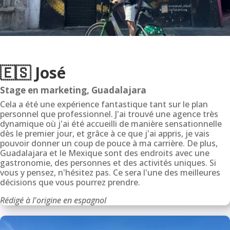
🇪🇸 José
Stage en marketing, Guadalajara
Cela a été une expérience fantastique tant sur le plan
personnel que professionnel. J'ai trouvé une agence très
dynamique où j'ai été accueilli de manière sensationnelle
dès le premier jour, et grâce à ce que j'ai appris, je vais
pouvoir donner un coup de pouce à ma carrière. De plus,
Guadalajara et le Mexique sont des endroits avec une
gastronomie, des personnes et des activités uniques. Si
vous y pensez, n'hésitez pas. Ce sera l'une des meilleures
décisions que vous pourrez prendre.
Rédigé à l'origine en espagnol