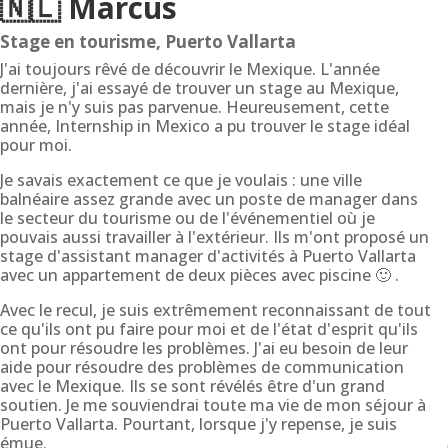
🇳🇱 Marcus
Stage en tourisme, Puerto Vallarta
J'ai toujours rêvé de découvrir le Mexique. L'année
dernière, j'ai essayé de trouver un stage au Mexique,
mais je n'y suis pas parvenue. Heureusement, cette
année, Internship in Mexico a pu trouver le stage idéal
pour moi.
Je savais exactement ce que je voulais : une ville
balnéaire assez grande avec un poste de manager dans
le secteur du tourisme ou de l'événementiel où je
pouvais aussi travailler à l'extérieur. Ils m'ont proposé un
stage d'assistant manager d'activités à Puerto Vallarta
avec un appartement de deux pièces avec piscine 🙂 .
Avec le recul, je suis extrêmement reconnaissant de tout
ce qu'ils ont pu faire pour moi et de l'état d'esprit qu'ils
ont pour résoudre les problèmes. J'ai eu besoin de leur
aide pour résoudre des problèmes de communication
avec le Mexique. Ils se sont révélés être d'un grand
soutien. Je me souviendrai toute ma vie de mon séjour à
Puerto Vallarta. Pourtant, lorsque j'y repense, je suis
émue.