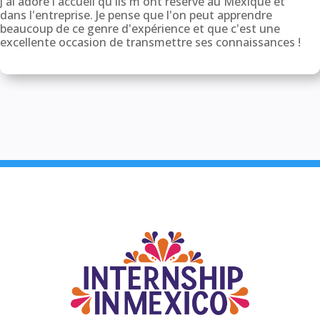
J'ai adoré l'accueil qu'ils m'ont réservé au Mexique et
dans l'entreprise. Je pense que l'on peut apprendre
beaucoup de ce genre d'expérience et que c'est une
excellente occasion de transmettre ses connaissances !