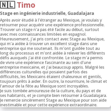
🇳🇱
Timo
Stage en ingénierie industrielle, Guadalajara
Après avoir étudié à l'étranger au Mexique, je voulais y
retourner pour acquérir une expérience professionnelle.
Trouver un stage n'a pas été facile au début, surtout
avec mes connaissances limitées en espagnol.
Heureusement, j'ai pris contact avec Stage au Mexique,
qui m'a aidée à trouver un excellent stage dans une
entreprise qui me soutenait. Ils m'ont guidée tout au
long du processus et m'ont aidée à relever les différents
défis auxquels j'ai été confrontée. Le stage m'a permis
de vivre une expérience fascinante au sein d'une
entreprise mexicaine, et j'ai beaucoup appris. Malgré les
différences culturelles qui posaient parfois des
difficultés, les Mexicains étaient chaleureux et gentils,
toujours prêts à aider. En outre, la nourriture, le climat et
l'amour de la fête au Mexique sont incroyables.
Je suis tombée amoureuse de la culture, du pays et de
ses habitants, et je compte bien retourner à Guadalajara.
Je remercie sincèrement Stage au Mexique pour son aide
inestimable et pour cette expérience extraordinaire.