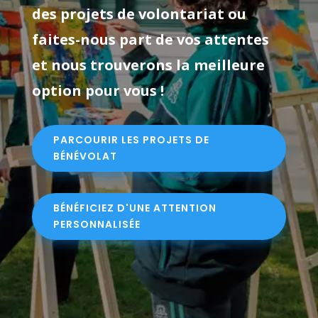
des projets de volontariat ou
faites-nous part de vos attentes
et nous trouverons la meilleure
option pour vous !
PARCOURIR LES PROJETS DE
BÉNÉVOLAT
BÉNÉFICIEZ D'UNE ATTENTION
PERSONNALISÉE